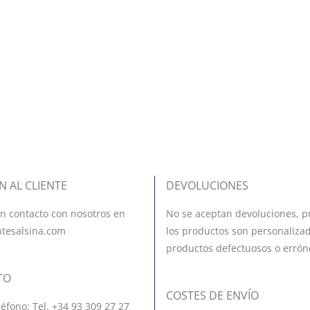
N AL CLIENTE
DEVOLUCIONES
n contacto con nosotros en
No se aceptan devoluciones, p
ntesalsina.com
los productos son personalizad
productos defectuosos o errón
TO
COSTES DE ENVÍO
léfono: Tel. +34 93 309 27 27