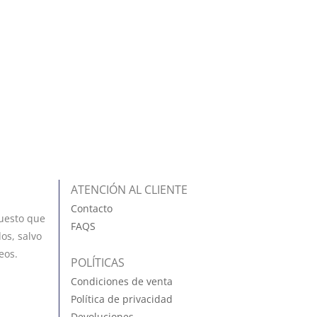
ATENCIÓN AL CLIENTE
Contacto
uesto que
FAQS
os, salvo
eos.
POLÍTICAS
Condiciones de venta
Política de privacidad
Devoluciones