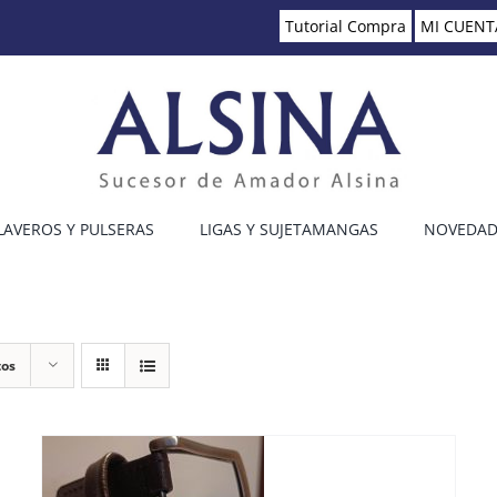
Tutorial Compra
MI CUENT
LAVEROS Y PULSERAS
LIGAS Y SUJETAMANGAS
NOVEDAD
tos