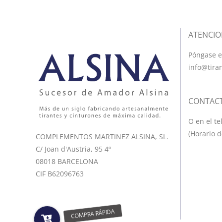
ATENCIO
Póngase e
info@tira
CONTAC
O en el te
(Horario d
COMPLEMENTOS MARTINEZ ALSINA, SL.
C/ Joan d'Austria, 95 4º
08018 BARCELONA
CIF B62096763