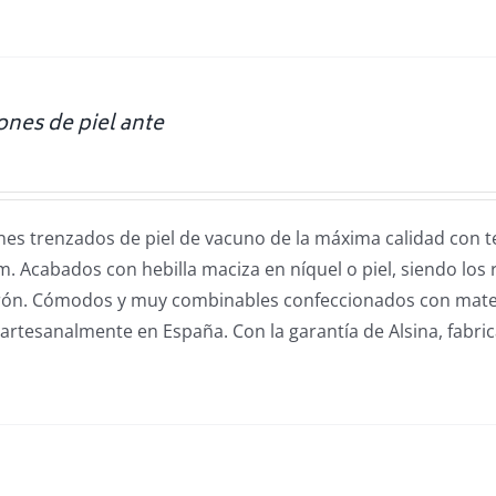
ones de piel ante
es trenzados de piel de vacuno de la máxima calidad con te
 Acabados con hebilla maciza en níquel o piel, siendo los 
rón.
Cómodos y muy combinables confeccionados con mater
artesanalmente en España. Con la garantía de Alsina, fabri