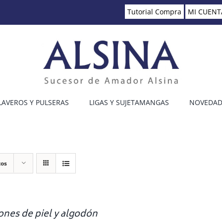
Tutorial Compra
MI CUENT
LAVEROS Y PULSERAS
LIGAS Y SUJETAMANGAS
NOVEDAD
tos
ones de piel y algodón