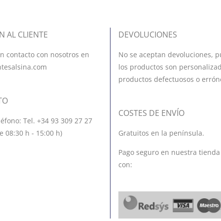
N AL CLIENTE
DEVOLUCIONES
n contacto con nosotros en
No se aceptan devoluciones, p
ntesalsina.com
los productos son personalizad
productos defectuosos o errón
TO
COSTES DE ENVÍO
léfono: Tel. +34 93 309 27 27
e 08:30 h - 15:00 h)
Gratuitos en la península.
Pago seguro en nuestra tienda
con: