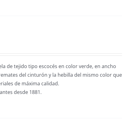
la de tejido tipo escocés en color verde, en ancho
remates del cinturón y la hebilla del mismo color que
iales de máxima calidad.
cantes desde 1881.