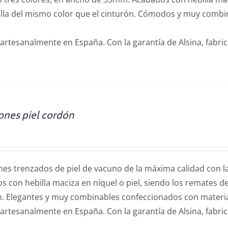
illa del mismo color que el cinturón.
Cómodos y muy combin
artesanalmente en España. Con la garantía de Alsina, fabri
ones piel cordón
nes trenzados de piel de vacuno de la máxima calidad con la
 con hebilla maciza en níquel o piel, siendo los remates del
n.
Elegantes y muy combinables confeccionados con materia
artesanalmente en España. Con la garantía de Alsina, fabri