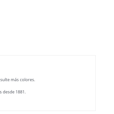
sulte más colores.
es desde 1881.