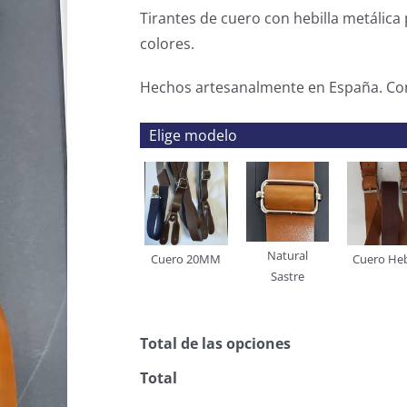
Tirantes de cuero con hebilla metálic
colores.
Hechos artesanalmente en España. Con 
Elige modelo
Natural
Cuero 20MM
Cuero Heb
Sastre
Total de las opciones
Total