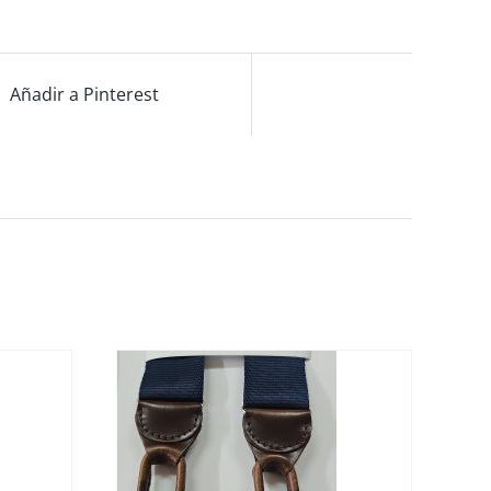
Añadir a Pinterest
OPTIONS
/
ALLES