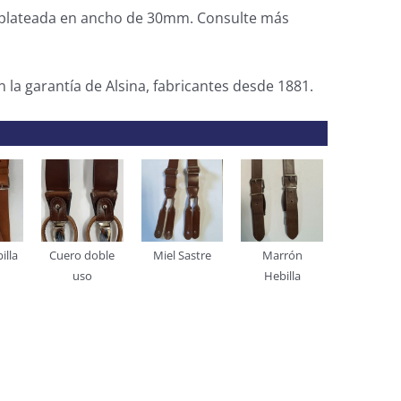
a plateada en ancho de 30mm. Consulte más
la garantía de Alsina, fabricantes desde 1881.
illa
Cuero doble
Miel Sastre
Marrón
uso
Hebilla