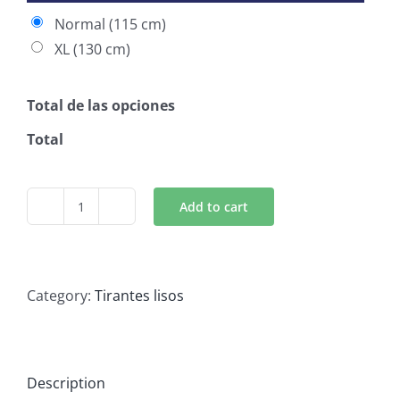
Normal (115 cm)
XL (130 cm)
Total de las opciones
Total
Add to cart
Tirantes
lisos
cuadrillé
quantity
Category:
Tirantes lisos
Description