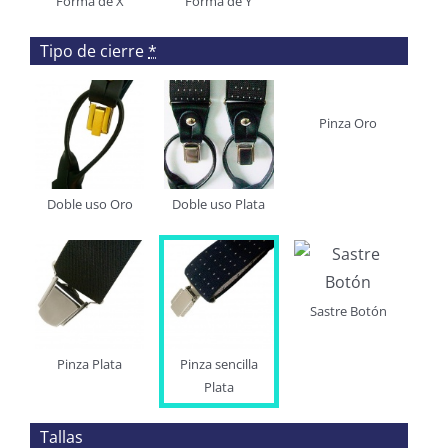
Forma de X
Forma de Y
Tipo de cierre
*
Pinza Oro
Doble uso Oro
Doble uso Plata
Sastre Botón
Pinza Plata
Pinza sencilla
Plata
Tallas