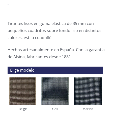
0.00
€
Tirantes lisos en goma elástica de 35 mm con
pequeños cuadritos sobre fondo liso en distintos
colores, estilo cuadrillé.
Hechos artesanalmente en España. Con la garantía
de Alsina, fabricantes desde 1881.
Elige modelo
Beige
Gris
Marino