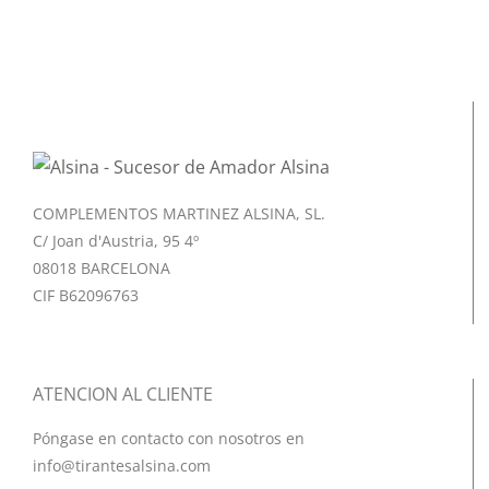
COMPLEMENTOS MARTINEZ ALSINA, SL.
C/ Joan d'Austria, 95 4º
08018 BARCELONA
CIF B62096763
ATENCION AL CLIENTE
Póngase en contacto con nosotros en
info@tirantesalsina.com