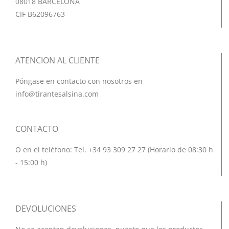
08018 BARCELONA
CIF B62096763
ATENCION AL CLIENTE
Póngase en contacto con nosotros en
info@tirantesalsina.com
CONTACTO
O en el teléfono: Tel. +34 93 309 27 27 (Horario de 08:30 h
- 15:00 h)
DEVOLUCIONES