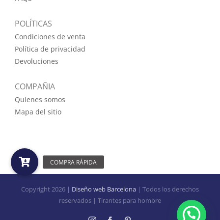
POLÍTICAS
Condiciones de venta
Política de privacidad
Devoluciones
COMPAÑIA
Quienes somos
Mapa del sitio
Copyright
2026 |
Diseño web Barcelona
| Todos los derechos
reservados | Tirantes para hombre