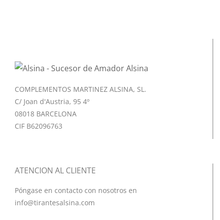
COMPLEMENTOS MARTINEZ ALSINA, SL.
C/ Joan d'Austria, 95 4º
08018 BARCELONA
CIF B62096763
ATENCION AL CLIENTE
Póngase en contacto con nosotros en
info@tirantesalsina.com