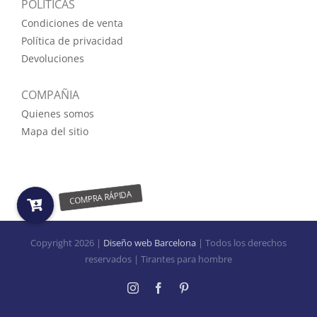
POLÍTICAS
Condiciones de venta
Política de privacidad
Devoluciones
COMPAÑIA
Quienes somos
Mapa del sitio
Copyright
2026 |
Diseño web Barcelona
| Todos los derechos
reservados | Tirantes para hombre
Instagram
Facebook
Pinterest