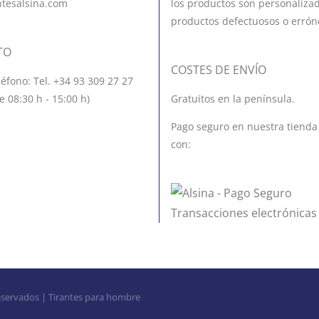
ntesalsina.com
los productos son personalizad
productos defectuosos o errón
TO
COSTES DE ENVÍO
léfono: Tel. +34 93 309 27 27
e 08:30 h - 15:00 h)
Gratuitos en la península.
Pago seguro en nuestra tienda
con:
eservados | Tirantes para hombre