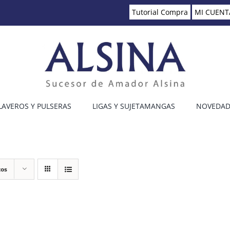
Tutorial Compra
MI CUENT
LAVEROS Y PULSERAS
LIGAS Y SUJETAMANGAS
NOVEDAD
tos