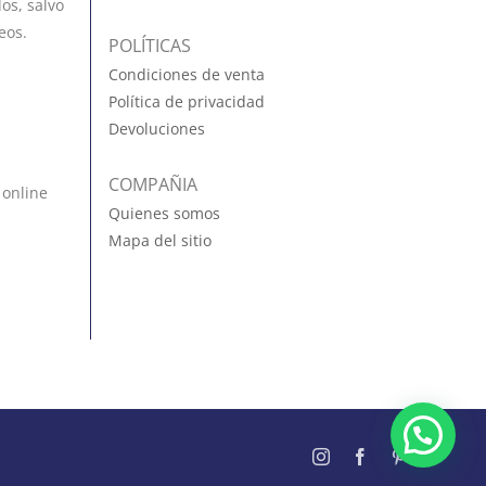
os, salvo
eos.
POLÍTICAS
Condiciones de venta
Política de privacidad
Devoluciones
COMPAÑIA
 online
Quienes somos
Mapa del sitio
Instagram
Facebook
Pinterest