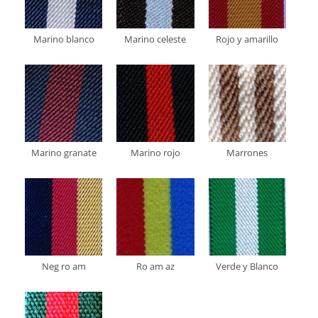
Marino blanco
Marino celeste
Rojo y amarillo
Marino granate
Marino rojo
Marrones
Neg ro am
Ro am az
Verde y Blanco