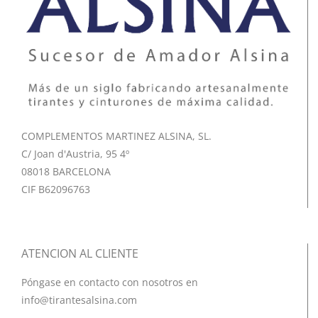
COMPLEMENTOS MARTINEZ ALSINA, SL.
C/ Joan d'Austria, 95 4º
08018 BARCELONA
CIF B62096763
ATENCION AL CLIENTE
Póngase en contacto con nosotros en
info@tirantesalsina.com