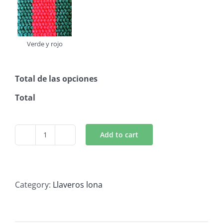
Verde y rojo
Total de las opciones
Total
Add to cart
Llaveros
lona
quantity
Category:
Llaveros lona