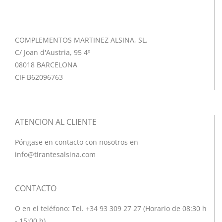
COMPLEMENTOS MARTINEZ ALSINA, SL.
C/ Joan d'Austria, 95 4º
08018 BARCELONA
CIF B62096763
ATENCION AL CLIENTE
Póngase en contacto con nosotros en
info@tirantesalsina.com
CONTACTO
O en el teléfono: Tel. +34 93 309 27 27 (Horario de 08:30 h
- 15:00 h)