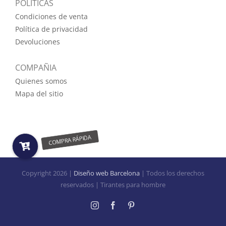
POLÍTICAS
Condiciones de venta
Política de privacidad
Devoluciones
COMPAÑIA
Quienes somos
Mapa del sitio
Copyright
2026 |
Diseño web Barcelona
| Todos los derechos
reservados | Tirantes para hombre
Instagram
Facebook
Pinterest