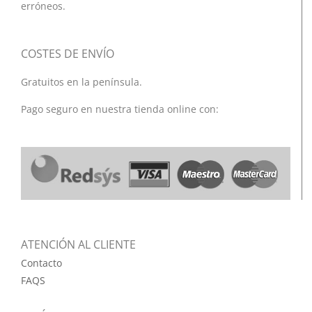
erróneos.
COSTES DE ENVÍO
Gratuitos en la península.
Pago seguro en nuestra tienda online con:
ATENCIÓN AL CLIENTE
Contacto
FAQS