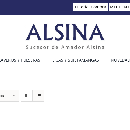
Tutorial Compra
MI CUENT
LAVEROS Y PULSERAS
LIGAS Y SUJETAMANGAS
NOVEDAD
tos