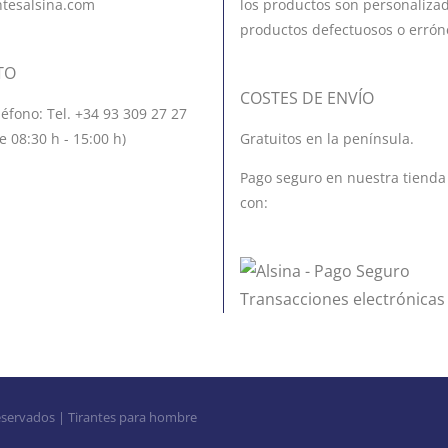
ntesalsina.com
los productos son personalizad
productos defectuosos o errón
TO
COSTES DE ENVÍO
léfono: Tel. +34 93 309 27 27
e 08:30 h - 15:00 h)
Gratuitos en la península.
Pago seguro en nuestra tienda
con:
eservados | Tirantes para hombre