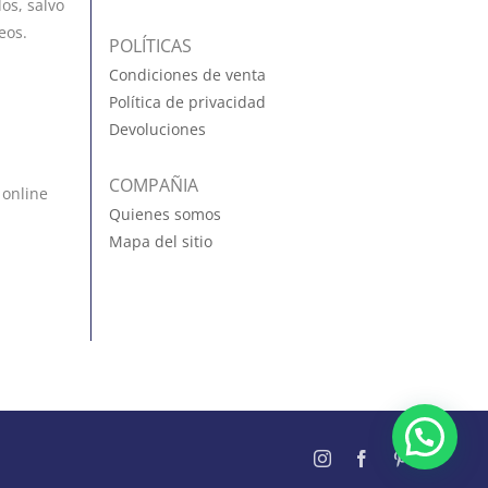
os, salvo
eos.
POLÍTICAS
Condiciones de venta
Política de privacidad
Devoluciones
COMPAÑIA
 online
Quienes somos
Mapa del sitio
Instagram
Facebook
Pinterest