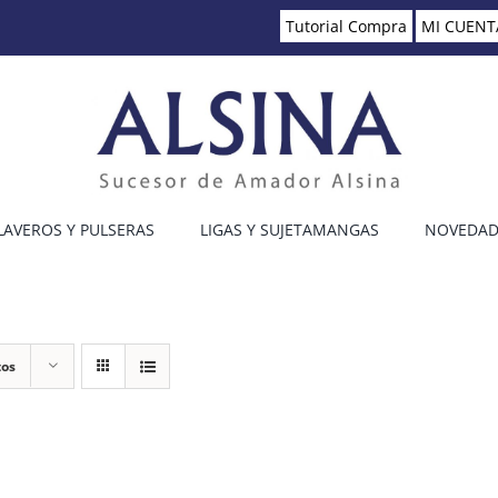
Tutorial Compra
MI CUENT
LAVEROS Y PULSERAS
LIGAS Y SUJETAMANGAS
NOVEDAD
tos