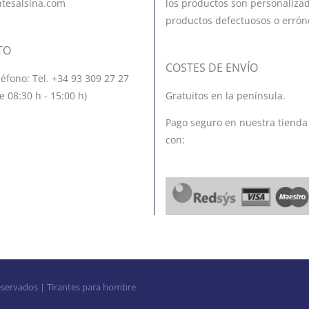
ntesalsina.com
los productos son personalizad
productos defectuosos o errón
TO
COSTES DE ENVÍO
léfono: Tel. +34 93 309 27 27
e 08:30 h - 15:00 h)
Gratuitos en la península.
Pago seguro en nuestra tienda
con:
eservados | Tirantes para hombre