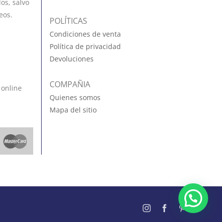
os, salvo
eos.
POLÍTICAS
Condiciones de venta
Política de privacidad
Devoluciones
COMPAÑIA
 online
Quienes somos
Mapa del sitio
Instagram
Facebook
Pinterest