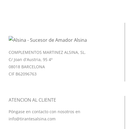
COMPLEMENTOS MARTINEZ ALSINA, SL.
C/ Joan d'Austria, 95 4º
08018 BARCELONA
CIF B62096763
ATENCION AL CLIENTE
Póngase en contacto con nosotros en
info@tirantesalsina.com