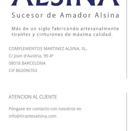
COMPLEMENTOS MARTINEZ ALSINA, SL.
C/ Joan d'Austria, 95 4º
08018 BARCELONA
CIF B62096763
ATENCION AL CLIENTE
Póngase en contacto con nosotros en
info@tirantesalsina.com