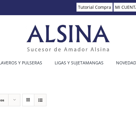
Tutorial Compra
MI CUENT
LAVEROS Y PULSERAS
LIGAS Y SUJETAMANGAS
NOVEDAD
tos