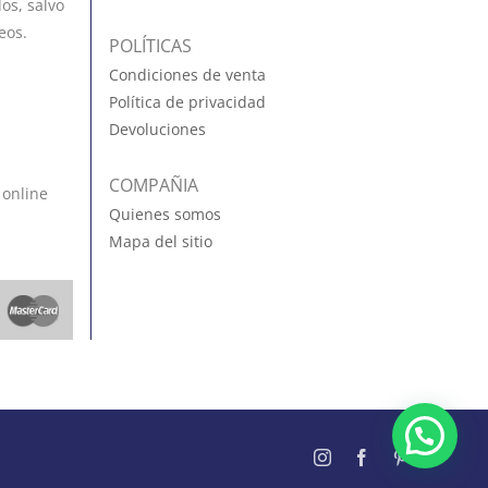
os, salvo
eos.
POLÍTICAS
Condiciones de venta
Política de privacidad
Devoluciones
COMPAÑIA
 online
Quienes somos
Mapa del sitio
Instagram
Facebook
Pinterest