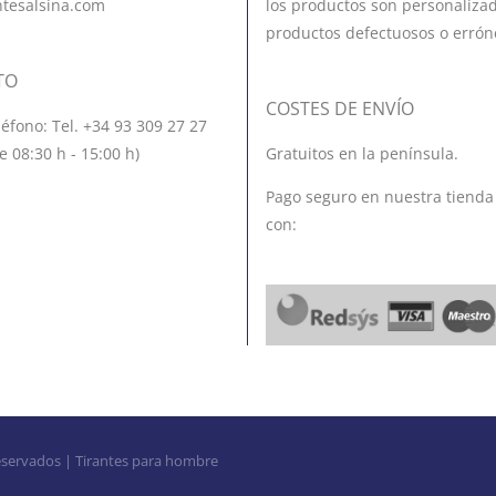
ntesalsina.com
los productos son personalizad
productos defectuosos o errón
TO
COSTES DE ENVÍO
léfono: Tel. +34 93 309 27 27
e 08:30 h - 15:00 h)
Gratuitos en la península.
Pago seguro en nuestra tienda
con:
eservados | Tirantes para hombre