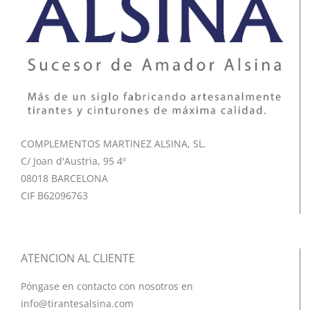
COMPLEMENTOS MARTINEZ ALSINA, SL.
C/ Joan d'Austria, 95 4º
08018 BARCELONA
CIF B62096763
ATENCION AL CLIENTE
Póngase en contacto con nosotros en
info@tirantesalsina.com