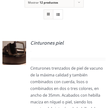
Mostrar
12 productos
Cinturones piel
0.00
€
Cinturones trenzados de piel de vacuno
de la máxima calidad y también
combinados con cuerda, lisos o
combinados en dos o tres colores, en
ancho de 35mm. Acabados con hebilla
maciza en níquel o piel, siendo los