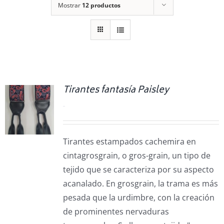
Mostrar
12 productos
Tirantes fantasía Paisley
0.00
€
Tirantes estampados cachemira en
cintagrosgrain, o gros-grain, un tipo de
tejido que se caracteriza por su aspecto
acanalado. En grosgrain, la trama es más
pesada que la urdimbre, con la creación
de prominentes nervaduras