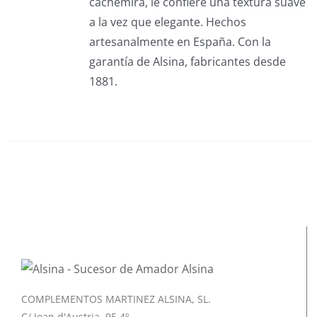
cachemira, le confiere una textura suave
a la vez que elegante. Hechos
artesanalmente en España. Con la
garantía de Alsina, fabricantes desde
1881.
COMPLEMENTOS MARTINEZ ALSINA, SL.
C/ Joan d'Austria, 95 4º