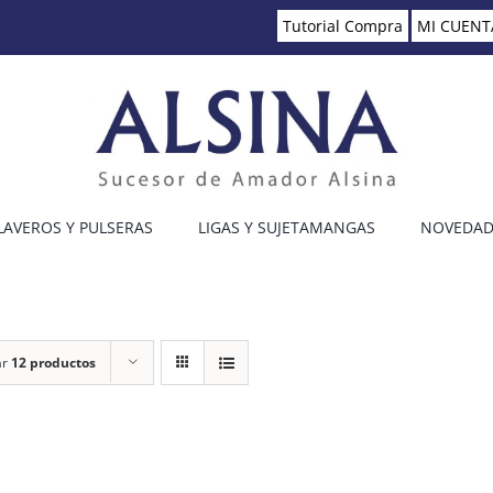
Tutorial Compra
MI CUENT
LAVEROS Y PULSERAS
LIGAS Y SUJETAMANGAS
NOVEDAD
ar
12 productos