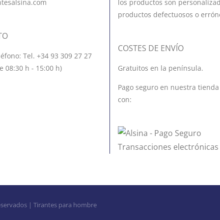
ntesalsina.com
los productos son personalizad
productos defectuosos o errón
TO
COSTES DE ENVÍO
léfono: Tel. +34 93 309 27 27
e 08:30 h - 15:00 h)
Gratuitos en la península.
Pago seguro en nuestra tienda
con:
eservados | Tirantes para hombre