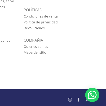
os, salvo
eos.
POLÍTICAS
Condiciones de venta
Política de privacidad
Devoluciones
COMPAÑIA
 online
Quienes somos
Mapa del sitio
Instagram
Facebook
Pinterest