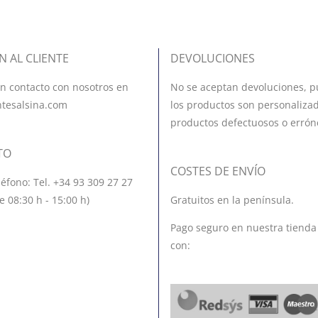
N AL CLIENTE
DEVOLUCIONES
n contacto con nosotros en
No se aceptan devoluciones, p
ntesalsina.com
los productos son personalizad
productos defectuosos o errón
TO
COSTES DE ENVÍO
léfono: Tel. +34 93 309 27 27
e 08:30 h - 15:00 h)
Gratuitos en la península.
Pago seguro en nuestra tienda
con: