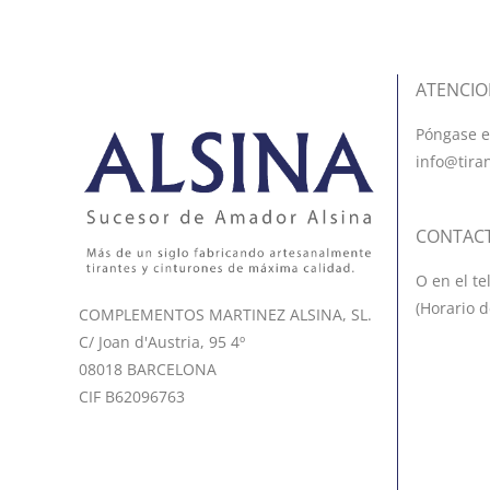
ATENCIO
Póngase e
info@tira
CONTAC
O en el te
(Horario d
COMPLEMENTOS MARTINEZ ALSINA, SL.
C/ Joan d'Austria, 95 4º
08018 BARCELONA
CIF B62096763