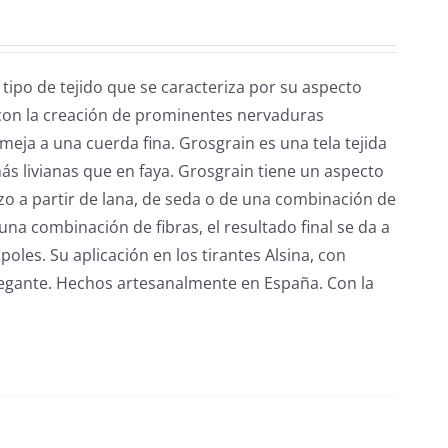
tipo de tejido que se caracteriza por su aspecto
 con la creación de prominentes nervaduras
emeja a una cuerda fina. Grosgrain es una tela tejida
s livianas que en faya. Grosgrain tiene un aspecto
izo a partir de lana, de seda o de una combinación de
una combinación de fibras, el resultado final se da a
les. Su aplicación en los tirantes Alsina, con
legante. Hechos artesanalmente en España. Con la