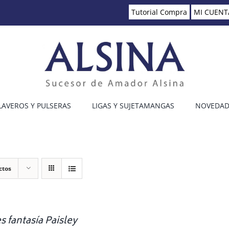
Tutorial Compra
MI CUENT
LAVEROS Y PULSERAS
LIGAS Y SUJETAMANGAS
NOVEDAD
ctos
s fantasía Paisley