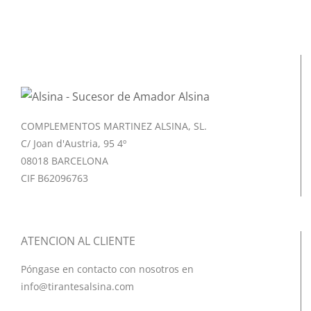
COMPLEMENTOS MARTINEZ ALSINA, SL.
C/ Joan d'Austria, 95 4º
08018 BARCELONA
CIF B62096763
ATENCION AL CLIENTE
Póngase en contacto con nosotros en
info@tirantesalsina.com