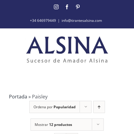
Saltar
Instagram
Facebook
Pinterest
al
contenido
+34 646979449
|
info@tirantesalsina.com
Portada
»
Paisley
Ordena por
Popularidad
Mostrar
12 productos