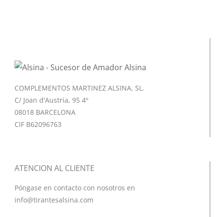
COMPLEMENTOS MARTINEZ ALSINA, SL.
C/ Joan d'Austria, 95 4º
08018 BARCELONA
CIF B62096763
ATENCION AL CLIENTE
Póngase en contacto con nosotros en
info@tirantesalsina.com