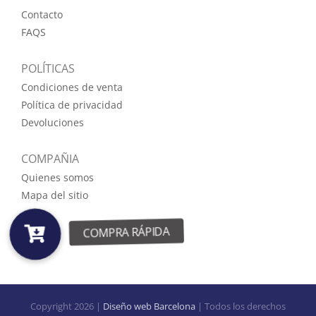
Contacto
FAQS
POLÍTICAS
Condiciones de venta
Política de privacidad
Devoluciones
COMPAÑIA
Quienes somos
Mapa del sitio
Copyright
2026 |
Diseño web Barcelona
| Todos los derechos