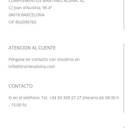
COMPLEMENTOS MARTINEZ ALSINA, SL.
C/ Joan d'Austria, 95 4º
08018 BARCELONA
CIF B62096763
ATENCION AL CLIENTE
Póngase en contacto con nosotros en
info@tirantesalsina.com
CONTACTO
O en el teléfono: Tel. +34 93 309 27 27 (Horario de 08:30 h
- 15:00 h)