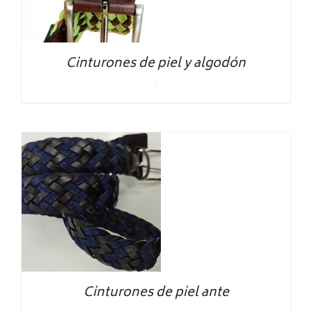
Cinturones de piel y algodón
0.00
€
Cinturones de piel ante